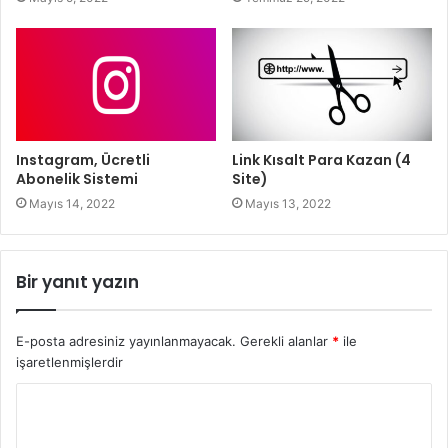
Instagram, Ücretli
Link Kısalt Para Kazan (4
Abonelik Sistemi
Site)
Mayıs 14, 2022
Mayıs 13, 2022
Bir yanıt yazın
E-posta adresiniz yayınlanmayacak.
Gerekli alanlar
*
ile
işaretlenmişlerdir
Y
o