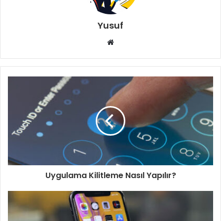
Yusuf
Web
sitesi
Uygulama Kilitleme Nasıl Yapılır?